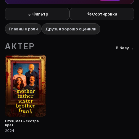
Фильтр
Сортировка
Главные роли
Друзья хорошо оценили
АКТЕР
В базу →
7
Отец мать сестра
брат
2024