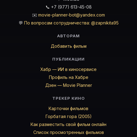
📞 +7 (977) 613-45-08
✉️
movie-planner-bot@yandex.com
💬
По вопросам сотрудничества: @zapnikita95
АВТОРАМ
Добавить фильм
ПУБЛИКАЦИИ
Хабр — ИИ в киносервисе
Профиль на Хабре
Дзен — Movie Planner
ТРЕКЕР КИНО
Карточки фильмов
Горбатая гора (2005)
Как разместить свой фильм онлайн
Список просмотренных фильмов