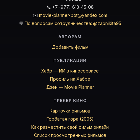
📞 +7 (977) 613-45-08
✉️
movie-planner-bot@yandex.com
💬
По вопросам сотрудничества: @zapnikita95
АВТОРАМ
Добавить фильм
ПУБЛИКАЦИИ
Хабр — ИИ в киносервисе
Профиль на Хабре
Дзен — Movie Planner
ТРЕКЕР КИНО
Карточки фильмов
Горбатая гора (2005)
Как разместить свой фильм онлайн
Список просмотренных фильмов