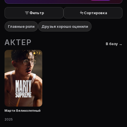
Фильтр
Сортировка
Главные роли
Друзья хорошо оценили
АКТЕР
В базу →
7.2
Марти Великолепный
2025