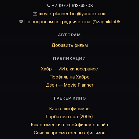
📞 +7 (977) 613-45-08
✉️
movie-planner-bot@yandex.com
💬
По вопросам сотрудничества: @zapnikita95
АВТОРАМ
Добавить фильм
ПУБЛИКАЦИИ
Хабр — ИИ в киносервисе
Профиль на Хабре
Дзен — Movie Planner
ТРЕКЕР КИНО
Карточки фильмов
Горбатая гора (2005)
Как разместить свой фильм онлайн
Список просмотренных фильмов