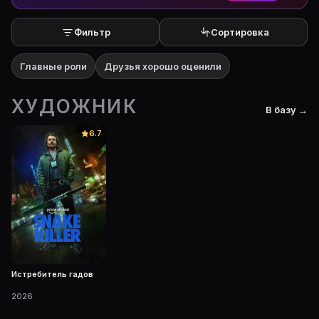
Фильтр
Сортировка
Главные роли
Друзья хорошо оценили
ХУДОЖНИК
В базу →
6.7
Истребитель гадов
2026