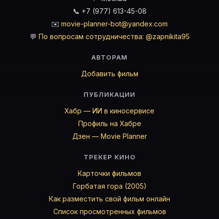
📞 +7 (977) 613-45-08
✉️
movie-planner-bot@yandex.com
💬
По вопросам сотрудничества: @zapnikita95
АВТОРАМ
Добавить фильм
ПУБЛИКАЦИИ
Хабр — ИИ в киносервисе
Профиль на Хабре
Дзен — Movie Planner
ТРЕКЕР КИНО
Карточки фильмов
Горбатая гора (2005)
Как разместить свой фильм онлайн
Список просмотренных фильмов