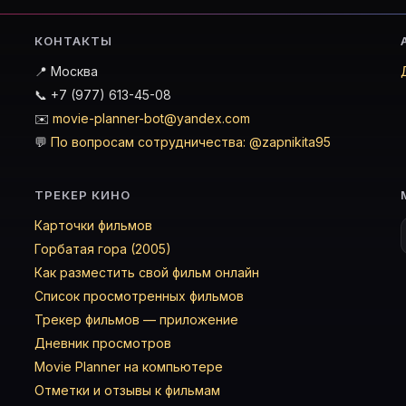
КОНТАКТЫ
📍 Москва
📞 +7 (977) 613-45-08
✉️
movie-planner-bot@yandex.com
💬
По вопросам сотрудничества: @zapnikita95
ТРЕКЕР КИНО
Карточки фильмов
Горбатая гора (2005)
Как разместить свой фильм онлайн
Список просмотренных фильмов
Трекер фильмов — приложение
Дневник просмотров
Movie Planner на компьютере
Отметки и отзывы к фильмам