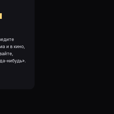
м
ведите
а и в кино,
вайте,
да-нибудь».