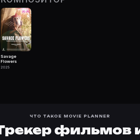
vie Planner.
— фильмы, сериалы, роли и фото.
Savage
Flowers
2025
ЧТО ТАКОЕ MOVIE PLANNER
Трекер фильмов 