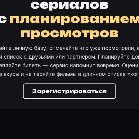
сериалов
с
планирование
просмотров
айте личную базу, отмечайте что уже посмотрели, 
 список с друзьями или партнёром. Планируйте дом
епляйте билеты — сервис напомнит вовремя. Оцени
е вкусы и не теряйте фильмы в длинном списке «ког
Зарегистрироваться