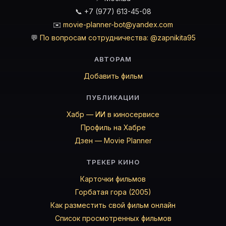
📞 +7 (977) 613-45-08
✉️
movie-planner-bot@yandex.com
💬
По вопросам сотрудничества: @zapnikita95
АВТОРАМ
Добавить фильм
ПУБЛИКАЦИИ
Хабр — ИИ в киносервисе
Профиль на Хабре
Дзен — Movie Planner
ТРЕКЕР КИНО
Карточки фильмов
Горбатая гора (2005)
Как разместить свой фильм онлайн
Список просмотренных фильмов