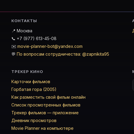
КОНТАКТЫ
📍 Москва
📞 +7 (977) 613-45-08
✉️
movie-planner-bot@yandex.com
💬
По вопросам сотрудничества: @zapnikita95
ТРЕКЕР КИНО
Карточки фильмов
Горбатая гора (2005)
Как разместить свой фильм онлайн
Список просмотренных фильмов
Трекер фильмов — приложение
Дневник просмотров
Movie Planner на компьютере