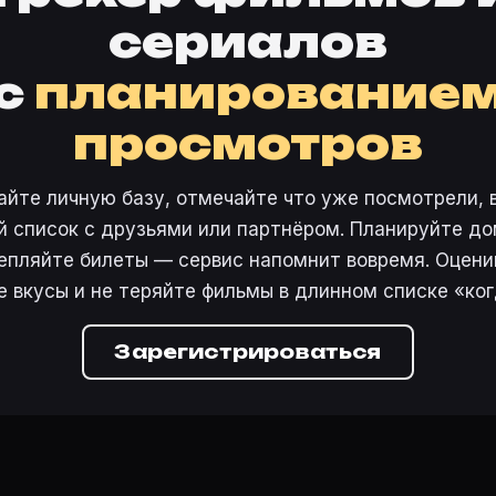
сериалов
с
планирование
просмотров
айте личную базу, отмечайте что уже посмотрели, 
 список с друзьями или партнёром. Планируйте дом
епляйте билеты — сервис напомнит вовремя. Оцени
е вкусы и не теряйте фильмы в длинном списке «ког
Зарегистрироваться