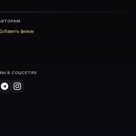
АВТОРАМ
Добавить фильм
МЫ В СОЦСЕТЯХ