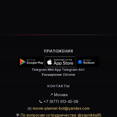
ПРИЛОЖЕНИЯ
Telegram Mini App
·
Telegram-бот
·
Расширение Chrome
КОНТАКТЫ
📍 Москва
📞 +7 (977) 613-45-08
✉️
movie-planner-bot@yandex.com
💬
По вопросам сотрудничества: @zapnikita95