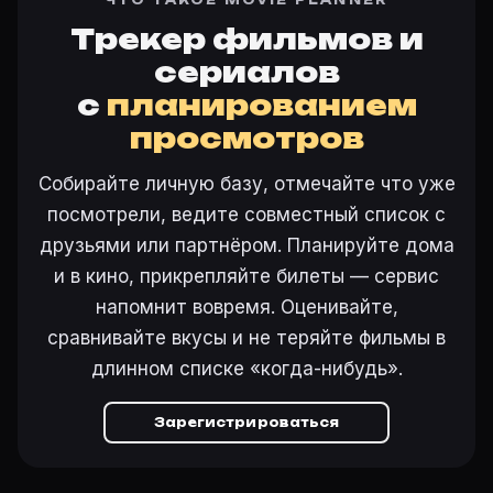
ЧТО ТАКОЕ MOVIE PLANNER
Трекер фильмов и
сериалов
с
планированием
просмотров
Собирайте личную базу, отмечайте что уже
посмотрели, ведите совместный список с
друзьями или партнёром. Планируйте дома
и в кино, прикрепляйте билеты — сервис
напомнит вовремя. Оценивайте,
сравнивайте вкусы и не теряйте фильмы в
длинном списке «когда-нибудь».
Зарегистрироваться