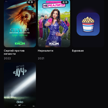
6.9
6.8
Сергий против
Нереалити
Буровая
нечисти
2022
2021