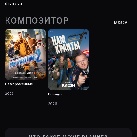
ФГУП ЛУЧ
КОМПОЗИТОР
В базу →
7.7
Отмороженные
2023
Попадос
2026