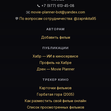
📞 +7 (977) 613-45-08
✉️
movie-planner-bot@yandex.com
💬
По вопросам сотрудничества: @zapnikita95
АВТОРАМ
Добавить фильм
ПУБЛИКАЦИИ
Хабр — ИИ в киносервисе
Профиль на Хабре
Дзен — Movie Planner
ТРЕКЕР КИНО
Карточки фильмов
Горбатая гора (2005)
Как разместить свой фильм онлайн
Список просмотренных фильмов