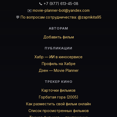
📞 +7 (977) 613-45-08
✉️
movie-planner-bot@yandex.com
💬
По вопросам сотрудничества: @zapnikita95
АВТОРАМ
Добавить фильм
ПУБЛИКАЦИИ
Хабр — ИИ в киносервисе
Профиль на Хабре
Дзен — Movie Planner
ТРЕКЕР КИНО
Карточки фильмов
Горбатая гора (2005)
Как разместить свой фильм онлайн
Список просмотренных фильмов