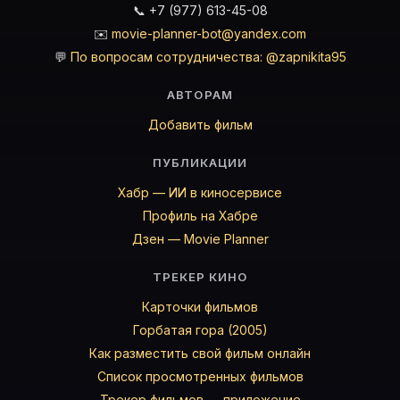
📞 +7 (977) 613-45-08
✉️
movie-planner-bot@yandex.com
💬
По вопросам сотрудничества: @zapnikita95
АВТОРАМ
Добавить фильм
ПУБЛИКАЦИИ
Хабр — ИИ в киносервисе
Профиль на Хабре
Дзен — Movie Planner
ТРЕКЕР КИНО
Карточки фильмов
Горбатая гора (2005)
Как разместить свой фильм онлайн
Список просмотренных фильмов
Трекер фильмов — приложение