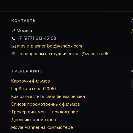
КОНТАКТЫ
📍 Москва
📞 +7 (977) 613-45-08
✉️
movie-planner-bot@yandex.com
💬
По вопросам сотрудничества: @zapnikita95
ТРЕКЕР КИНО
Карточки фильмов
Горбатая гора (2005)
Как разместить свой фильм онлайн
Список просмотренных фильмов
Трекер фильмов — приложение
Дневник просмотров
Movie Planner на компьютере