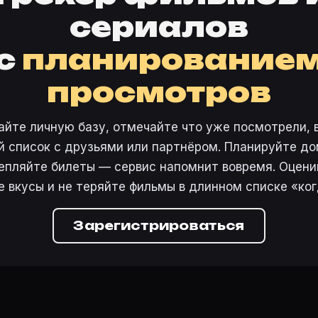
сериалов
с
планирование
просмотров
айте личную базу, отмечайте что уже посмотрели, 
 список с друзьями или партнёром. Планируйте дом
епляйте билеты — сервис напомнит вовремя. Оцени
е вкусы и не теряйте фильмы в длинном списке «ког
Зарегистрироваться