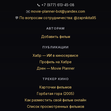
📞 +7 (977) 613-45-08
✉️
movie-planner-bot@yandex.com
💬
По вопросам сотрудничества: @zapnikita95
АВТОРАМ
Добавить фильм
ПУБЛИКАЦИИ
Хабр — ИИ в киносервисе
Профиль на Хабре
Дзен — Movie Planner
ТРЕКЕР КИНО
Карточки фильмов
Горбатая гора (2005)
Как разместить свой фильм онлайн
Список просмотренных фильмов