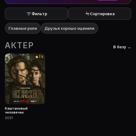
Фильтр
Сортировка
Главные роли
Друзья хорошо оценили
АКТЕР
В базу →
7.5
Каштановый
человечек
2021