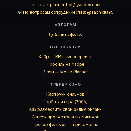
✉️
movie-planner-bot@yandex.com
💬
По вопросам сотрудничества: @zapnikita95
АВТОРАМ
Добавить фильм
ПУБЛИКАЦИИ
Хабр — ИИ в киносервисе
Профиль на Хабре
Дзен — Movie Planner
ТРЕКЕР КИНО
Карточки фильмов
Горбатая гора (2005)
Как разместить свой фильм онлайн
Список просмотренных фильмов
Трекер фильмов — приложение