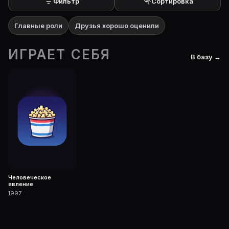
Фильтр
Сортировка
Главные роли
Друзья хорошо оценили
ИГРАЕТ СЕБЯ
В базу →
Человеческое
явление
1997