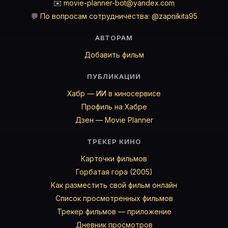
✉️
movie-planner-bot@yandex.com
💬
По вопросам сотрудничества: @zapnikita95
АВТОРАМ
Добавить фильм
ПУБЛИКАЦИИ
Хабр — ИИ в киносервисе
Профиль на Хабре
Дзен — Movie Planner
ТРЕКЕР КИНО
Карточки фильмов
Горбатая гора (2005)
Как разместить свой фильм онлайн
Список просмотренных фильмов
Трекер фильмов — приложение
Дневник просмотров