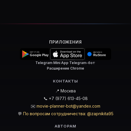
ПРИЛОЖЕНИЯ
Telegram Mini App
·
Telegram-бот
·
Расширение Chrome
КОНТАКТЫ
📍 Москва
📞 +7 (977) 613-45-08
✉️
movie-planner-bot@yandex.com
💬
По вопросам сотрудничества: @zapnikita95
АВТОРАМ