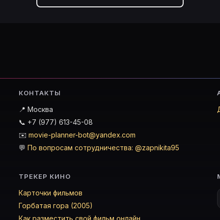
КОНТАКТЫ
📍 Москва
📞 +7 (977) 613-45-08
✉️
movie-planner-bot@yandex.com
💬
По вопросам сотрудничества: @zapnikita95
ТРЕКЕР КИНО
Карточки фильмов
Горбатая гора (2005)
Как разместить свой фильм онлайн