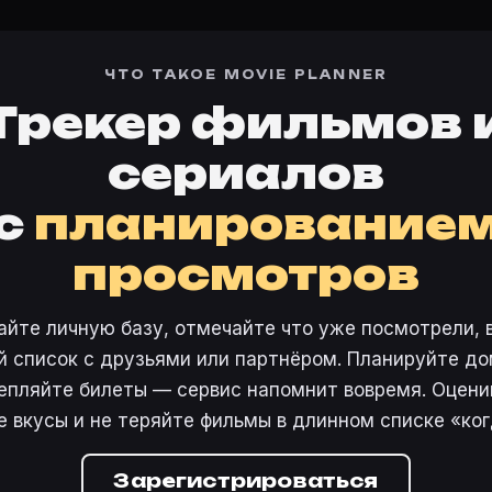
ЧТО ТАКОЕ MOVIE PLANNER
Трекер фильмов 
сериалов
с
планирование
просмотров
айте личную базу, отмечайте что уже посмотрели, 
 список с друзьями или партнёром. Планируйте дом
епляйте билеты — сервис напомнит вовремя. Оцени
е вкусы и не теряйте фильмы в длинном списке «ког
Зарегистрироваться