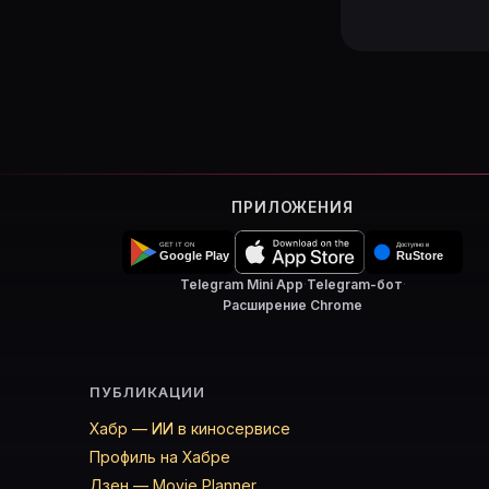
ПРИЛОЖЕНИЯ
Telegram Mini App
·
Telegram-бот
·
Расширение Chrome
ПУБЛИКАЦИИ
Хабр — ИИ в киносервисе
Профиль на Хабре
Дзен — Movie Planner