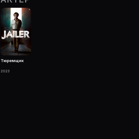
lanner.
 фильмы, сериалы, роли и фото.
Тюремщик
2023