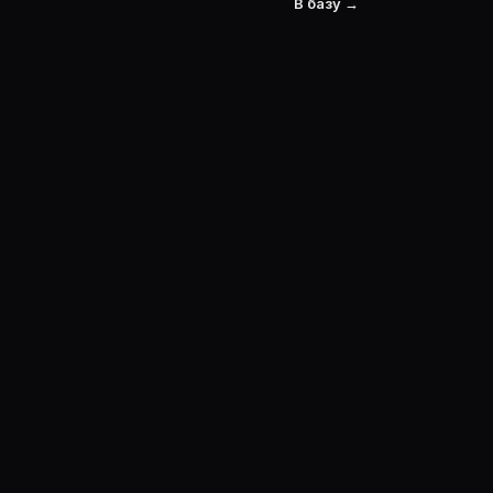
В базу →