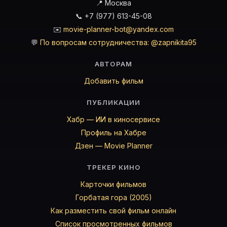
📍 Москва
📞 +7 (977) 613-45-08
✉️
movie-planner-bot@yandex.com
💬
По вопросам сотрудничества: @zapnikita95
АВТОРАМ
Добавить фильм
ПУБЛИКАЦИИ
Хабр — ИИ в киносервисе
Профиль на Хабре
Дзен — Movie Planner
ТРЕКЕР КИНО
Карточки фильмов
Горбатая гора (2005)
Как разместить свой фильм онлайн
Список просмотренных фильмов