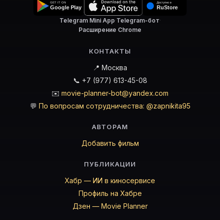
Telegram Mini App
·
Telegram-бот
·
Расширение Chrome
КОНТАКТЫ
📍 Москва
📞 +7 (977) 613-45-08
✉️
movie-planner-bot@yandex.com
💬
По вопросам сотрудничества: @zapnikita95
АВТОРАМ
Добавить фильм
ПУБЛИКАЦИИ
Хабр — ИИ в киносервисе
Профиль на Хабре
Дзен — Movie Planner