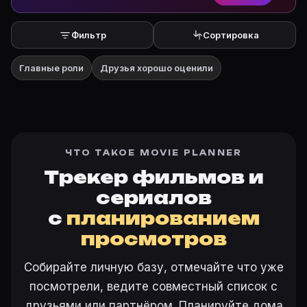
Фильтр
Сортировка
Главные роли
Друзья хорошо оценили
ЧТО ТАКОЕ MOVIE PLANNER
Трекер фильмов и
сериалов
с
планированием
просмотров
Собирайте личную базу, отмечайте что уже
посмотрели, ведите совместный список с
друзьями или партнёром. Планируйте дома