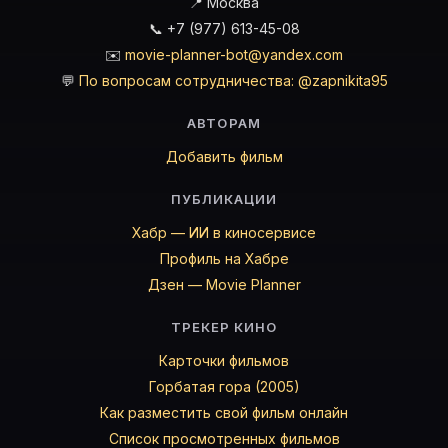
📍 Москва
📞 +7 (977) 613-45-08
✉️
movie-planner-bot@yandex.com
💬
По вопросам сотрудничества: @zapnikita95
АВТОРАМ
Добавить фильм
ПУБЛИКАЦИИ
Хабр — ИИ в киносервисе
Профиль на Хабре
Дзен — Movie Planner
ТРЕКЕР КИНО
Карточки фильмов
Горбатая гора (2005)
Как разместить свой фильм онлайн
Список просмотренных фильмов