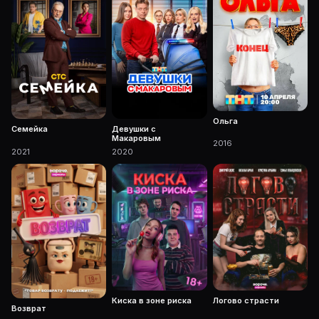
Ольга
Семейка
Девушки с
Макаровым
2016
2021
2020
Киска в зоне риска
Логово страсти
Возврат