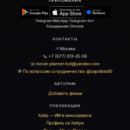
ПРИЛОЖЕНИЯ
Telegram Mini App
·
Telegram-бот
·
Расширение Chrome
КОНТАКТЫ
📍 Москва
📞 +7 (977) 613-45-08
✉️
movie-planner-bot@yandex.com
💬
По вопросам сотрудничества: @zapnikita95
АВТОРАМ
Добавить фильм
ПУБЛИКАЦИИ
Хабр — ИИ в киносервисе
Профиль на Хабре