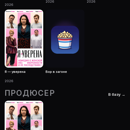
2026
2026
2026
Я — уверена
Вор в загоне
2026
ПРОДЮСЕР
В базу →