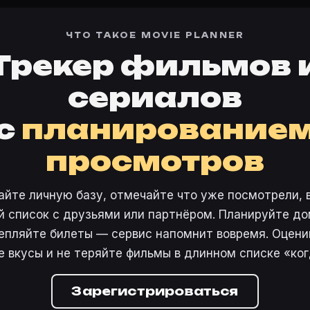
ЧТО ТАКОЕ MOVIE PLANNER
Трекер фильмов 
сериалов
с
планирование
просмотров
айте личную базу, отмечайте что уже посмотрели, 
 список с друзьями или партнёром. Планируйте дом
епляйте билеты — сервис напомнит вовремя. Оцени
е вкусы и не теряйте фильмы в длинном списке «ког
Зарегистрироваться