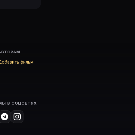
АВТОРАМ
Добавить фильм
МЫ В СОЦСЕТЯХ