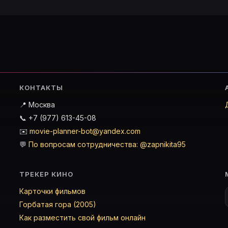
КОНТАКТЫ
📍 Москва
📞 +7 (977) 613-45-08
✉️
movie-planner-bot@yandex.com
💬
По вопросам сотрудничества: @zapnikita95
ТРЕКЕР КИНО
Карточки фильмов
Горбатая гора (2005)
Как разместить свой фильм онлайн