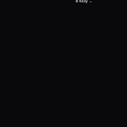
В базу →