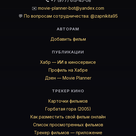
📞 +7 (977) 613-45-08
✉️
movie-planner-bot@yandex.com
💬
По вопросам сотрудничества: @zapnikita95
АВТОРАМ
Добавить фильм
ПУБЛИКАЦИИ
Хабр — ИИ в киносервисе
Профиль на Хабре
Дзен — Movie Planner
ТРЕКЕР КИНО
Карточки фильмов
Горбатая гора (2005)
Как разместить свой фильм онлайн
Список просмотренных фильмов
Трекер фильмов — приложение