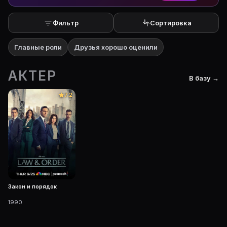
Фильтр
Сортировка
Главные роли
Друзья хорошо оценили
АКТЕР
В базу →
7.2
Закон и порядок
1990