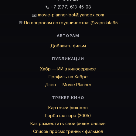
📞 +7 (977) 613-45-08
✉️
movie-planner-bot@yandex.com
💬
По вопросам сотрудничества: @zapnikita95
АВТОРАМ
Добавить фильм
ПУБЛИКАЦИИ
Хабр — ИИ в киносервисе
Профиль на Хабре
Дзен — Movie Planner
ТРЕКЕР КИНО
Карточки фильмов
Горбатая гора (2005)
Как разместить свой фильм онлайн
Список просмотренных фильмов