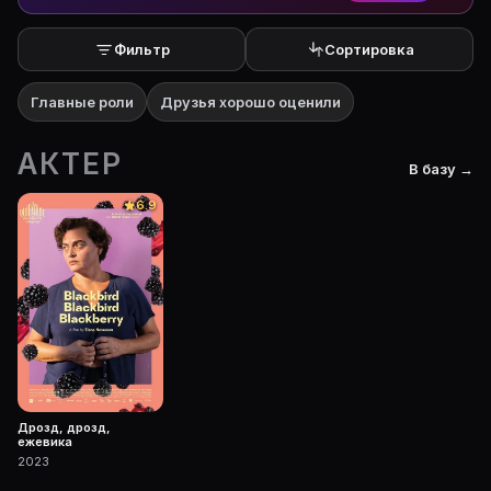
Фильтр
Сортировка
Главные роли
Друзья хорошо оценили
АКТЕР
В базу →
6.9
Дрозд, дрозд,
ежевика
2023