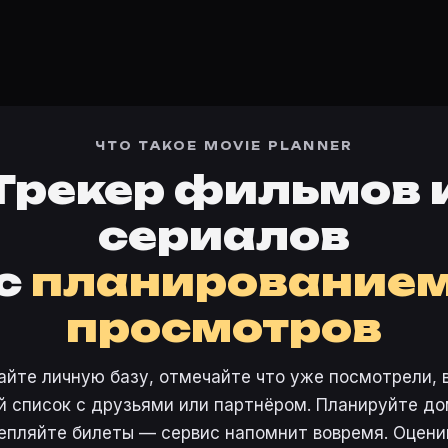
d'insuccesso
ЧТО ТАКОЕ MOVIE PLANNER
Трекер фильмов 
сериалов
с
планирование
просмотров
айте личную базу, отмечайте что уже посмотрели, 
 список с друзьями или партнёром. Планируйте дом
епляйте билеты — сервис напомнит вовремя. Оцени