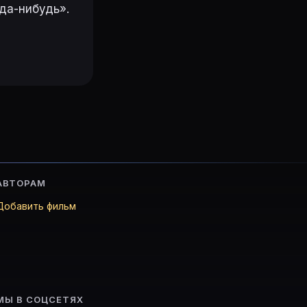
да-нибудь».
АВТОРАМ
Добавить фильм
МЫ В СОЦСЕТЯХ