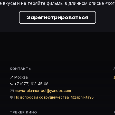
е вкусы и не теряйте фильмы в длинном списке «ког
Зарегистрироваться
КОНТАКТЫ
📍 Москва
📞 +7 (977) 613-45-08
✉️
movie-planner-bot@yandex.com
💬
По вопросам сотрудничества: @zapnikita95
ТРЕКЕР КИНО