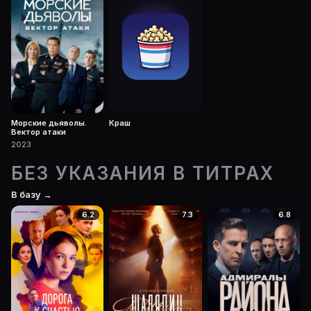
Морские дьяволы.
Краш
Вектор атаки
2023
БЕЗ УКАЗАНИЯ В ТИТРАХ
В базу →
6.2
7.3
6.8