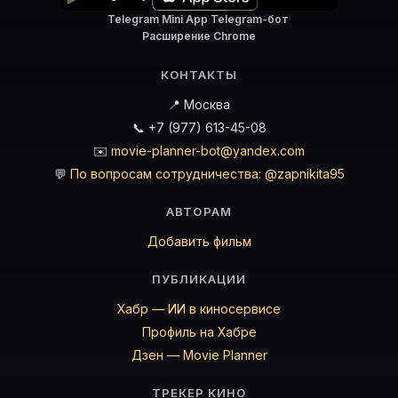
Telegram Mini App
·
Telegram-бот
·
Расширение Chrome
КОНТАКТЫ
📍 Москва
📞 +7 (977) 613-45-08
✉️
movie-planner-bot@yandex.com
💬
По вопросам сотрудничества: @zapnikita95
АВТОРАМ
Добавить фильм
ПУБЛИКАЦИИ
Хабр — ИИ в киносервисе
Профиль на Хабре
Дзен — Movie Planner
ТРЕКЕР КИНО