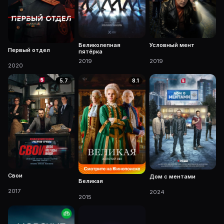
Великолепная
Условный мент
Первый отдел
пятёрка
2019
2019
2020
5.7
8.1
Свои
Дом с ментами
Великая
2017
2024
2015