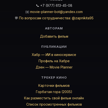
📞 +7 (977) 613-45-08
✉️
movie-planner-bot@yandex.com
💬
По вопросам сотрудничества: @zapnikita95
АВТОРАМ
Добавить фильм
ПУБЛИКАЦИИ
Хабр — ИИ в киносервисе
Профиль на Хабре
Дзен — Movie Planner
ТРЕКЕР КИНО
Карточки фильмов
Горбатая гора (2005)
Как разместить свой фильм онлайн
Список просмотренных фильмов