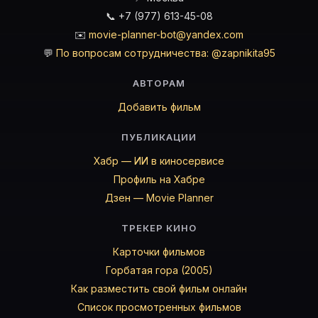
📞 +7 (977) 613-45-08
✉️
movie-planner-bot@yandex.com
💬
По вопросам сотрудничества: @zapnikita95
АВТОРАМ
Добавить фильм
ПУБЛИКАЦИИ
Хабр — ИИ в киносервисе
Профиль на Хабре
Дзен — Movie Planner
ТРЕКЕР КИНО
Карточки фильмов
Горбатая гора (2005)
Как разместить свой фильм онлайн
Список просмотренных фильмов