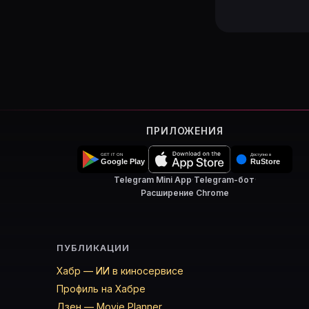
ПРИЛОЖЕНИЯ
Telegram Mini App
·
Telegram-бот
·
Расширение Chrome
ПУБЛИКАЦИИ
Хабр — ИИ в киносервисе
Профиль на Хабре
Дзен — Movie Planner