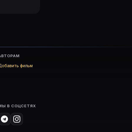
АВТОРАМ
Добавить фильм
МЫ В СОЦСЕТЯХ