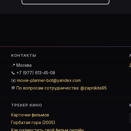
КОНТАКТЫ
📍 Москва
📞 +7 (977) 613-45-08
✉️
movie-planner-bot@yandex.com
💬
По вопросам сотрудничества: @zapnikita95
ТРЕКЕР КИНО
Карточки фильмов
Горбатая гора (2005)
Как разместить свой фильм онлайн