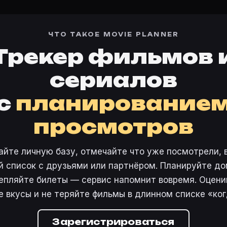
ЧТО ТАКОЕ MOVIE PLANNER
Трекер фильмов 
сериалов
с
планирование
просмотров
айте личную базу, отмечайте что уже посмотрели, 
 список с друзьями или партнёром. Планируйте дом
епляйте билеты — сервис напомнит вовремя. Оцени
е вкусы и не теряйте фильмы в длинном списке «ког
Зарегистрироваться