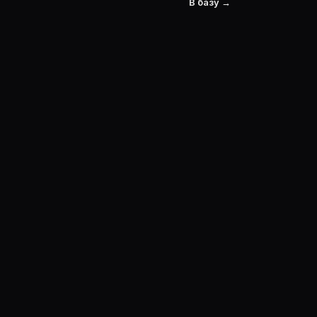
В базу →