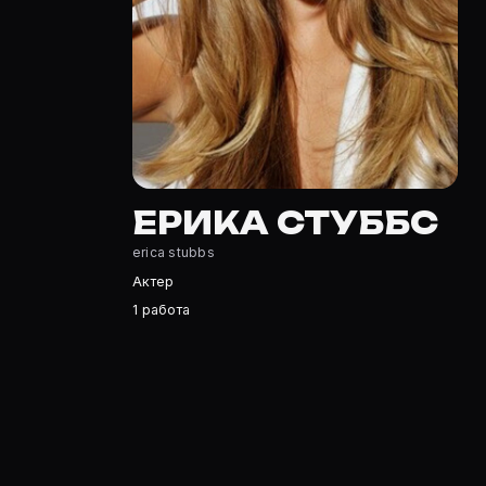
Ерика Стуббс — Актриса. Биография и роли на карточк
Где открыть фильмографию Ерика Стуббс?
На Movie Planner: https://movie-planner.ru/s/7149291 —
ЕРИКА СТУББС
erica stubbs
Актер
1 работа