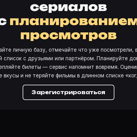
сериалов
с
планирование
просмотров
айте личную базу, отмечайте что уже посмотрели, 
 список с друзьями или партнёром. Планируйте дом
епляйте билеты — сервис напомнит вовремя. Оцени
е вкусы и не теряйте фильмы в длинном списке «ког
Зарегистрироваться