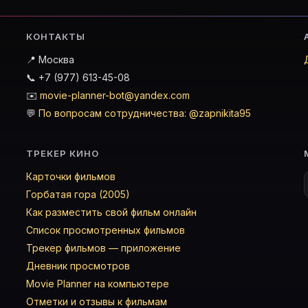
КОНТАКТЫ
📍 Москва
📞 +7 (977) 613-45-08
✉️
movie-planner-bot@yandex.com
💬
По вопросам сотрудничества: @zapnikita95
ТРЕКЕР КИНО
Карточки фильмов
Горбатая гора (2005)
Как разместить свой фильм онлайн
Список просмотренных фильмов
Трекер фильмов — приложение
Дневник просмотров
Movie Planner на компьютере
Отметки и отзывы к фильмам