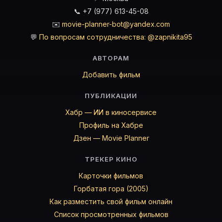
📞 +7 (977) 613-45-08
✉️
movie-planner-bot@yandex.com
💬
По вопросам сотрудничества: @zapnikita95
АВТОРАМ
Добавить фильм
ПУБЛИКАЦИИ
Хабр — ИИ в киносервисе
Профиль на Хабре
Дзен — Movie Planner
ТРЕКЕР КИНО
Карточки фильмов
Горбатая гора (2005)
Как разместить свой фильм онлайн
Список просмотренных фильмов