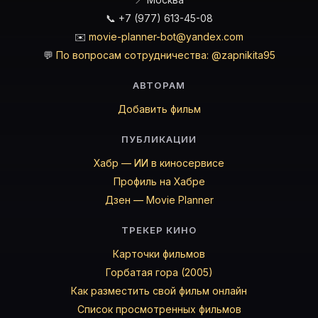
📞 +7 (977) 613-45-08
✉️
movie-planner-bot@yandex.com
💬
По вопросам сотрудничества: @zapnikita95
АВТОРАМ
Добавить фильм
ПУБЛИКАЦИИ
Хабр — ИИ в киносервисе
Профиль на Хабре
Дзен — Movie Planner
ТРЕКЕР КИНО
Карточки фильмов
Горбатая гора (2005)
Как разместить свой фильм онлайн
Список просмотренных фильмов