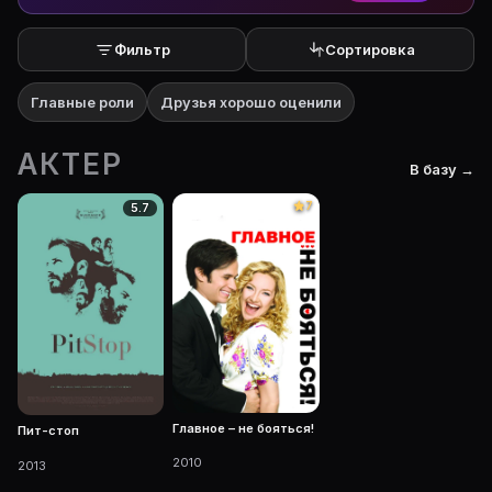
Фильтр
Сортировка
Главные роли
Друзья хорошо оценили
АКТЕР
В базу →
7
5.7
Главное – не бояться!
Пит-стоп
2010
2013