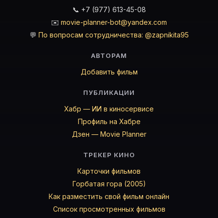
📞 +7 (977) 613-45-08
✉️
movie-planner-bot@yandex.com
💬
По вопросам сотрудничества: @zapnikita95
АВТОРАМ
Добавить фильм
ПУБЛИКАЦИИ
Хабр — ИИ в киносервисе
Профиль на Хабре
Дзен — Movie Planner
ТРЕКЕР КИНО
Карточки фильмов
Горбатая гора (2005)
Как разместить свой фильм онлайн
Список просмотренных фильмов