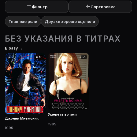
Фильтр
Сортировка
Главные роли
Друзья хорошо оценили
БЕЗ УКАЗАНИЯ В ТИТРАХ
В базу →
6.9
7
Умереть во имя
Джонни Мнемоник
1995
1995