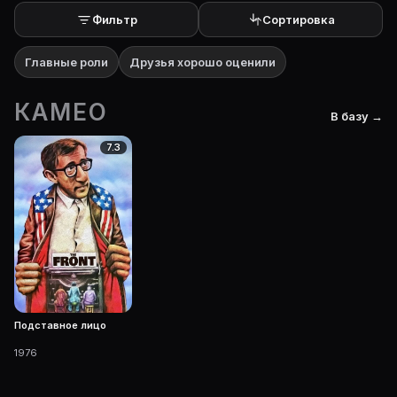
Фильтр
Сортировка
Главные роли
Друзья хорошо оценили
КАМЕО
В базу →
7.3
Подставное лицо
1976