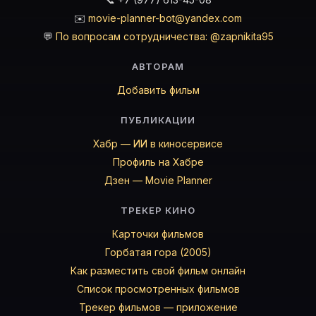
✉️
movie-planner-bot@yandex.com
💬
По вопросам сотрудничества: @zapnikita95
АВТОРАМ
Добавить фильм
ПУБЛИКАЦИИ
Хабр — ИИ в киносервисе
Профиль на Хабре
Дзен — Movie Planner
ТРЕКЕР КИНО
Карточки фильмов
Горбатая гора (2005)
Как разместить свой фильм онлайн
Список просмотренных фильмов
Трекер фильмов — приложение