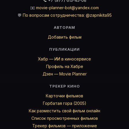
📞 +7 (977) 613-45-08
✉️
movie-planner-bot@yandex.com
💬
По вопросам сотрудничества: @zapnikita95
АВТОРАМ
Добавить фильм
ПУБЛИКАЦИИ
Хабр — ИИ в киносервисе
Профиль на Хабре
Дзен — Movie Planner
ТРЕКЕР КИНО
Карточки фильмов
Горбатая гора (2005)
Как разместить свой фильм онлайн
Список просмотренных фильмов
Трекер фильмов — приложение