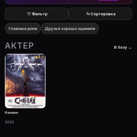
Фильтр
Сортировка
Главные роли
Друзья хорошо оценили
АКТЕР
В базу →
6.3
Конанн
2023