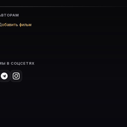
АВТОРАМ
Добавить фильм
МЫ В СОЦСЕТЯХ