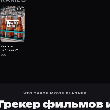
8.4
 фильмы, сериалы, роли и фото.
Как это
работает?
2001
ЧТО ТАКОЕ MOVIE PLANNER
Трекер фильмов 