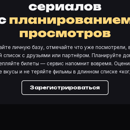
сериалов
с
планирование
просмотров
айте личную базу, отмечайте что уже посмотрели, 
 список с друзьями или партнёром. Планируйте дом
епляйте билеты — сервис напомнит вовремя. Оцени
е вкусы и не теряйте фильмы в длинном списке «ког
Зарегистрироваться