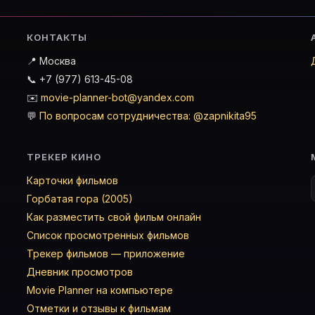
КОНТАКТЫ
📍 Москва
📞 +7 (977) 613-45-08
✉️
movie-planner-bot@yandex.com
💬
По вопросам сотрудничества: @zapnikita95
ТРЕКЕР КИНО
Карточки фильмов
Горбатая гора (2005)
Как разместить свой фильм онлайн
Список просмотренных фильмов
Трекер фильмов — приложение
Дневник просмотров
Movie Planner на компьютере
Отметки и отзывы к фильмам