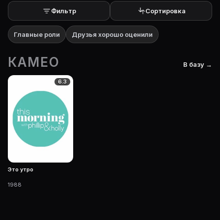
Фильтр
Сортировка
Главные роли
Друзья хорошо оценили
КАМЕО
В базу →
6.3
Это утро
1988