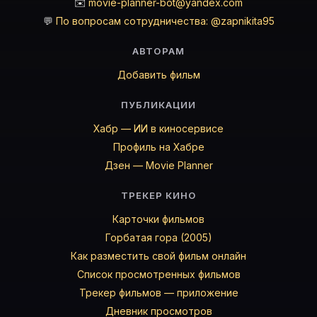
✉️
movie-planner-bot@yandex.com
💬
По вопросам сотрудничества: @zapnikita95
АВТОРАМ
Добавить фильм
ПУБЛИКАЦИИ
Хабр — ИИ в киносервисе
Профиль на Хабре
Дзен — Movie Planner
ТРЕКЕР КИНО
Карточки фильмов
Горбатая гора (2005)
Как разместить свой фильм онлайн
Список просмотренных фильмов
Трекер фильмов — приложение
Дневник просмотров