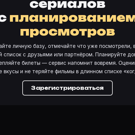
сериалов
с
планирование
просмотров
айте личную базу, отмечайте что уже посмотрели, 
 список с друзьями или партнёром. Планируйте дом
епляйте билеты — сервис напомнит вовремя. Оцени
е вкусы и не теряйте фильмы в длинном списке «ког
Зарегистрироваться