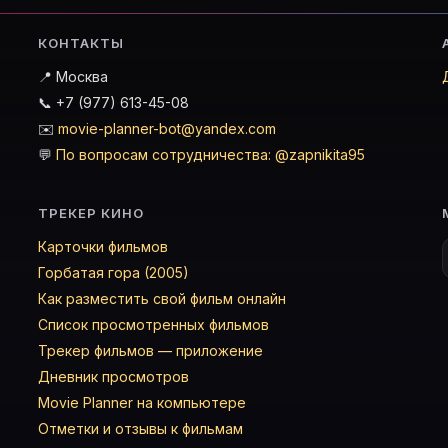
КОНТАКТЫ
📍 Москва
📞 +7 (977) 613-45-08
✉️
movie-planner-bot@yandex.com
💬
По вопросам сотрудничества: @zapnikita95
ТРЕКЕР КИНО
Карточки фильмов
Горбатая гора (2005)
Как разместить свой фильм онлайн
Список просмотренных фильмов
Трекер фильмов — приложение
Дневник просмотров
Movie Planner на компьютере
Отметки и отзывы к фильмам