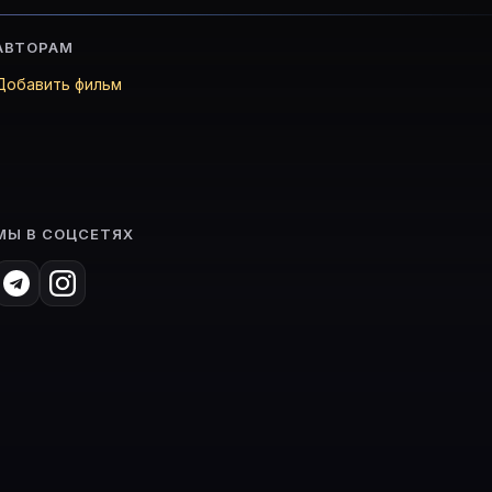
АВТОРАМ
Добавить фильм
МЫ В СОЦСЕТЯХ