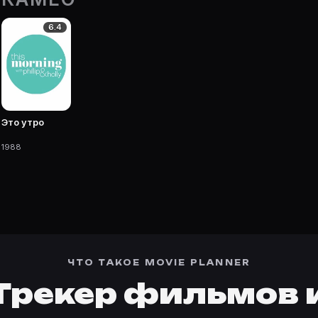
6.4
 фильмы, сериалы, роли и фото.
Это утро
1988
ЧТО ТАКОЕ MOVIE PLANNER
Трекер фильмов 