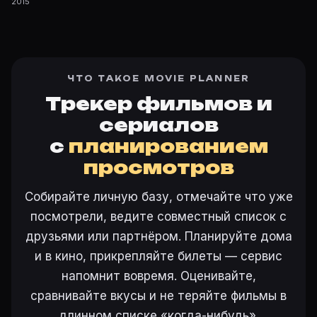
2015
ЧТО ТАКОЕ MOVIE PLANNER
Трекер фильмов и
сериалов
с
планированием
просмотров
Собирайте личную базу, отмечайте что уже
посмотрели, ведите совместный список с
друзьями или партнёром. Планируйте дома
и в кино, прикрепляйте билеты — сервис
напомнит вовремя. Оценивайте,
сравнивайте вкусы и не теряйте фильмы в
длинном списке «когда-нибудь».