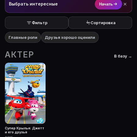
×
Выбрать интересные
Начать
Фильтр
Сортировка
Главные роли
Друзья хорошо оценили
АКТЕР
В базу →
7.8
Супер Крылья: Джетт
и его друзья