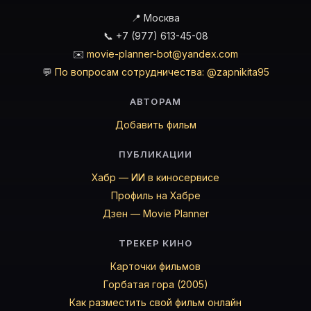
📍 Москва
📞 +7 (977) 613-45-08
✉️
movie-planner-bot@yandex.com
💬
По вопросам сотрудничества: @zapnikita95
АВТОРАМ
Добавить фильм
ПУБЛИКАЦИИ
Хабр — ИИ в киносервисе
Профиль на Хабре
Дзен — Movie Planner
ТРЕКЕР КИНО
Карточки фильмов
Горбатая гора (2005)
Как разместить свой фильм онлайн