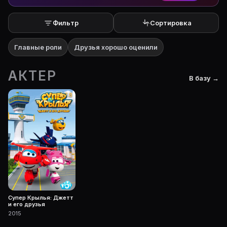
Фильтр
Сортировка
Главные роли
Друзья хорошо оценили
АКТЕР
В базу →
7.8
Супер Крылья: Джетт
и его друзья
2015