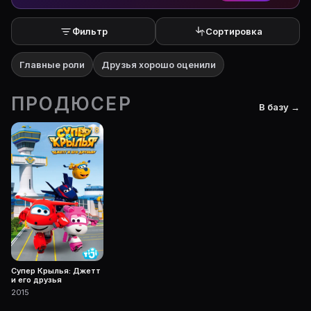
Фильтр
Сортировка
Главные роли
Друзья хорошо оценили
ПРОДЮСЕР
В базу →
7.8
Супер Крылья: Джетт
и его друзья
2015