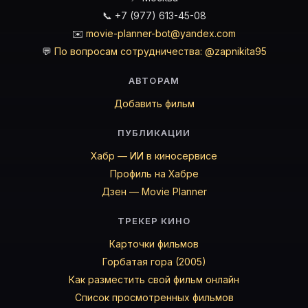
📞 +7 (977) 613-45-08
✉️
movie-planner-bot@yandex.com
💬
По вопросам сотрудничества: @zapnikita95
АВТОРАМ
Добавить фильм
ПУБЛИКАЦИИ
Хабр — ИИ в киносервисе
Профиль на Хабре
Дзен — Movie Planner
ТРЕКЕР КИНО
Карточки фильмов
Горбатая гора (2005)
Как разместить свой фильм онлайн
Список просмотренных фильмов