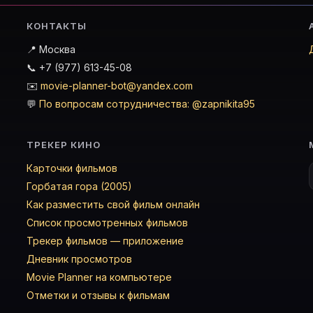
КОНТАКТЫ
📍 Москва
📞 +7 (977) 613-45-08
✉️
movie-planner-bot@yandex.com
💬
По вопросам сотрудничества: @zapnikita95
ТРЕКЕР КИНО
Карточки фильмов
Горбатая гора (2005)
Как разместить свой фильм онлайн
Список просмотренных фильмов
Трекер фильмов — приложение
Дневник просмотров
Movie Planner на компьютере
Отметки и отзывы к фильмам