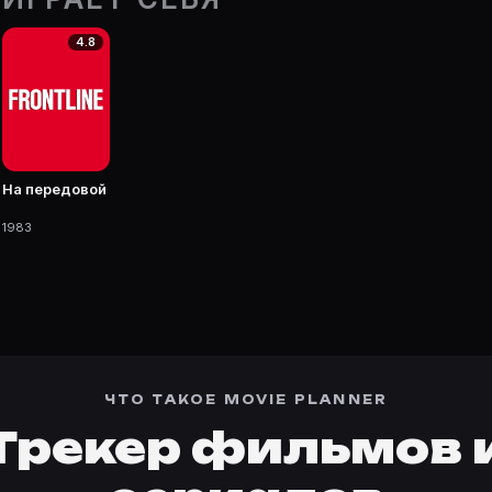
4.8
 фильмы, сериалы, роли и фото.
На передовой
1983
ЧТО ТАКОЕ MOVIE PLANNER
Трекер фильмов 