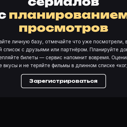
сериалов
с
планирование
просмотров
айте личную базу, отмечайте что уже посмотрели, 
 список с друзьями или партнёром. Планируйте дом
епляйте билеты — сервис напомнит вовремя. Оцени
е вкусы и не теряйте фильмы в длинном списке «ког
Зарегистрироваться