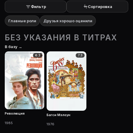
Фильтр
Сортировка
Главные роли
Друзья хорошо оценили
БЕЗ УКАЗАНИЯ В ТИТРАХ
В базу →
6.3
7.3
Революция
Багси Мэлоун
1985
1976