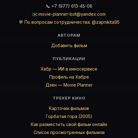
📞 +7 (977) 613-45-08
✉️
movie-planner-bot@yandex.com
💬
По вопросам сотрудничества: @zapnikita95
АВТОРАМ
Добавить фильм
ПУБЛИКАЦИИ
Хабр — ИИ в киносервисе
Профиль на Хабре
Дзен — Movie Planner
ТРЕКЕР КИНО
Карточки фильмов
Горбатая гора (2005)
Как разместить свой фильм онлайн
Список просмотренных фильмов