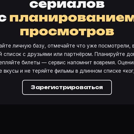
сериалов
с
планирование
просмотров
айте личную базу, отмечайте что уже посмотрели, 
 список с друзьями или партнёром. Планируйте дом
епляйте билеты — сервис напомнит вовремя. Оцени
е вкусы и не теряйте фильмы в длинном списке «ког
Зарегистрироваться