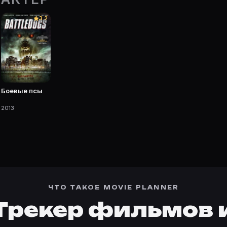
Movie Planner.
3.2
 фильмы, сериалы, роли и фото.
Боевые псы
2013
ЧТО ТАКОЕ MOVIE PLANNER
Трекер фильмов 