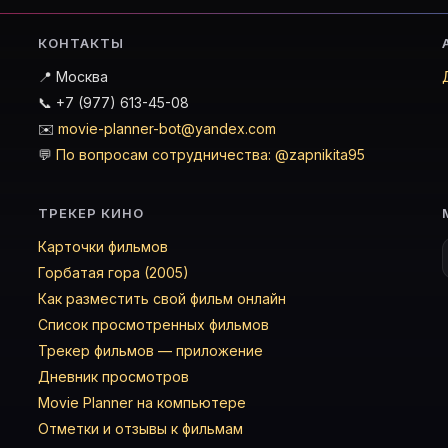
КОНТАКТЫ
📍 Москва
📞 +7 (977) 613-45-08
✉️
movie-planner-bot@yandex.com
💬
По вопросам сотрудничества: @zapnikita95
ТРЕКЕР КИНО
Карточки фильмов
Горбатая гора (2005)
Как разместить свой фильм онлайн
Список просмотренных фильмов
Трекер фильмов — приложение
Дневник просмотров
Movie Planner на компьютере
Отметки и отзывы к фильмам