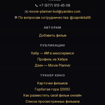
📞 +7 (977) 613-45-08
✉️
movie-planner-bot@yandex.com
💬
По вопросам сотрудничества: @zapnikita95
АВТОРАМ
Добавить фильм
ПУБЛИКАЦИИ
Хабр — ИИ в киносервисе
Профиль на Хабре
Дзен — Movie Planner
ТРЕКЕР КИНО
Карточки фильмов
Горбатая гора (2005)
Как разместить свой фильм онлайн
Список просмотренных фильмов