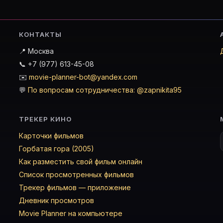
КОНТАКТЫ
📍 Москва
📞 +7 (977) 613-45-08
✉️
movie-planner-bot@yandex.com
💬
По вопросам сотрудничества: @zapnikita95
ТРЕКЕР КИНО
Карточки фильмов
Горбатая гора (2005)
Как разместить свой фильм онлайн
Список просмотренных фильмов
Трекер фильмов — приложение
Дневник просмотров
Movie Planner на компьютере