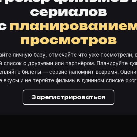
сериалов
с
планирование
просмотров
айте личную базу, отмечайте что уже посмотрели, 
 список с друзьями или партнёром. Планируйте дом
епляйте билеты — сервис напомнит вовремя. Оцени
е вкусы и не теряйте фильмы в длинном списке «ког
Зарегистрироваться