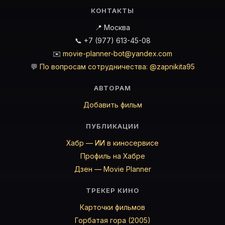
КОНТАКТЫ
📍 Москва
📞 +7 (977) 613-45-08
✉️
movie-planner-bot@yandex.com
💬
По вопросам сотрудничества: @zapnikita95
АВТОРАМ
Добавить фильм
ПУБЛИКАЦИИ
Хабр — ИИ в киносервисе
Профиль на Хабре
Дзен — Movie Planner
ТРЕКЕР КИНО
Карточки фильмов
Горбатая гора (2005)