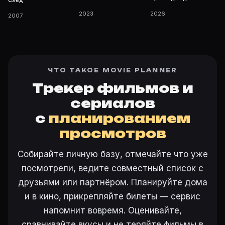
2023
2026
2007
ЧТО ТАКОЕ MOVIE PLANNER
Трекер фильмов и
сериалов
с
планированием
просмотров
Собирайте личную базу, отмечайте что уже
посмотрели, ведите совместный список с
друзьями или партнёром. Планируйте дома
и в кино, прикрепляйте билеты — сервис
напомнит вовремя. Оценивайте,
сравнивайте вкусы и не теряйте фильмы в