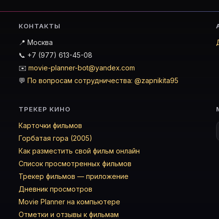
КОНТАКТЫ
📍 Москва
📞 +7 (977) 613-45-08
✉️
movie-planner-bot@yandex.com
💬
По вопросам сотрудничества: @zapnikita95
ТРЕКЕР КИНО
Карточки фильмов
Горбатая гора (2005)
Как разместить свой фильм онлайн
Список просмотренных фильмов
Трекер фильмов — приложение
Дневник просмотров
Movie Planner на компьютере
Отметки и отзывы к фильмам