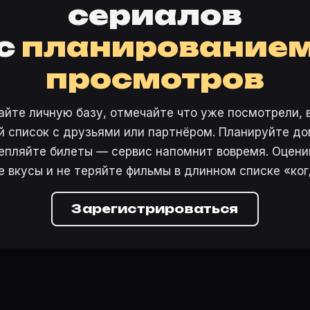
сериалов
с
планирование
просмотров
айте личную базу, отмечайте что уже посмотрели, 
 список с друзьями или партнёром. Планируйте дом
епляйте билеты — сервис напомнит вовремя. Оцени
е вкусы и не теряйте фильмы в длинном списке «ког
Зарегистрироваться