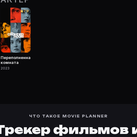
vie Planner.
7.9
 фильмы, сериалы, роли и фото.
Переполненная
комната
2023
ЧТО ТАКОЕ MOVIE PLANNER
Трекер фильмов 