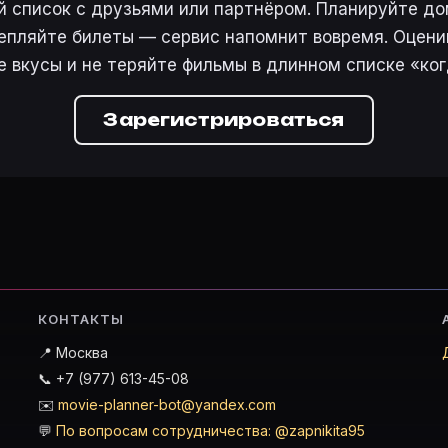
 список с друзьями или партнёром. Планируйте дом
епляйте билеты — сервис напомнит вовремя. Оцени
е вкусы и не теряйте фильмы в длинном списке «ког
Зарегистрироваться
КОНТАКТЫ
📍 Москва
📞 +7 (977) 613-45-08
✉️
movie-planner-bot@yandex.com
💬
По вопросам сотрудничества: @zapnikita95