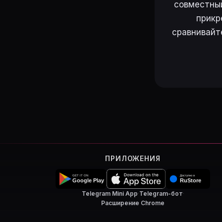
совместный
прикр
сравнивайт
ПРИЛОЖЕНИЯ
Telegram Mini App
·
Telegram-бот
·
Расширение Chrome