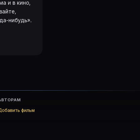
а и в кино,
вайте,
да-нибудь».
АВТОРАМ
Добавить фильм