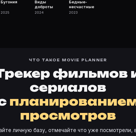
Бугония
Виды
Бедные-
доброты
несчастные
2025
2024
2023
ЧТО ТАКОЕ MOVIE PLANNER
Трекер фильмов 
сериалов
с
планирование
просмотров
айте личную базу, отмечайте что уже посмотрели, 