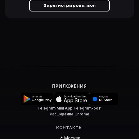
Зарегистрироваться
ПРИЛОЖЕНИЯ
Telegram Mini App
·
Telegram-бот
·
Расширение Chrome
КОНТАКТЫ
📍 Москва