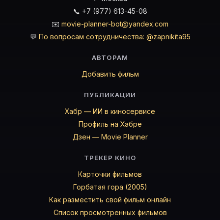
📞 +7 (977) 613-45-08
✉️
movie-planner-bot@yandex.com
💬
По вопросам сотрудничества: @zapnikita95
АВТОРАМ
Добавить фильм
ПУБЛИКАЦИИ
Хабр — ИИ в киносервисе
Профиль на Хабре
Дзен — Movie Planner
ТРЕКЕР КИНО
Карточки фильмов
Горбатая гора (2005)
Как разместить свой фильм онлайн
Список просмотренных фильмов