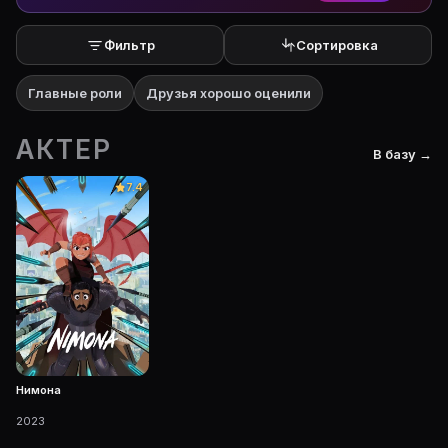
Фильтр
Сортировка
Главные роли
Друзья хорошо оценили
АКТЕР
В базу →
7.4
Нимона
2023